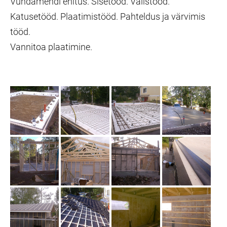
Vundamendi ehitus. Sisetööd. Välistööd.
Katusetööd. Plaatimistööd. Pahteldus ja värvimis
tööd.
Vannitoa plaatimine.